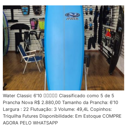
Water Classic 6’10  Classificado como 5 de 5
Prancha Nova R$ 2.880,00 Tamanho da Prancha: 6’10
Largura : 22 Flutuação: 3 Volume: 49,4L Copinhos:
Triquilha Futures Disponibilidade: Em Estoque COMPRE
AGORA PELO WHATSAPP