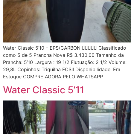
Water Classic 5’10 – EPS/CARBON  Classificado
como 5 de 5 Prancha Nova R$ 3.430,00 Tamanho da
Prancha: 5’10 Largura : 19 1/2 Flutuação: 2 1/2 Volume:
29,8L Copinhos: Triquilha FCSII Disponibilidade: Em
Estoque COMPRE AGORA PELO WHATSAPP
Water Classic 5’11