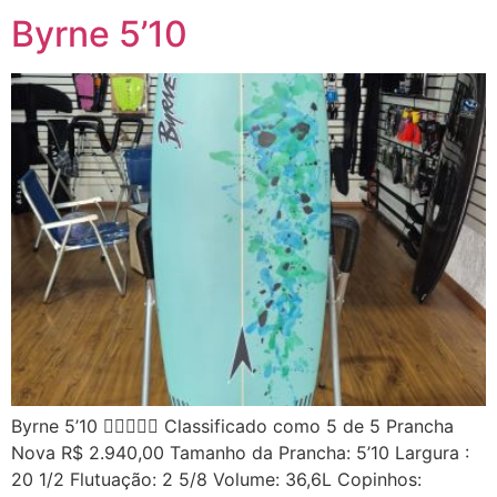
Byrne 5’10
Byrne 5’10  Classificado como 5 de 5 Prancha
Nova R$ 2.940,00 Tamanho da Prancha: 5’10 Largura :
20 1/2 Flutuação: 2 5/8 Volume: 36,6L Copinhos: