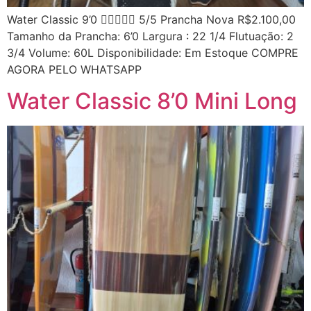
Water Classic 9’0  5/5 Prancha Nova R$2.100,00
Tamanho da Prancha: 6’0 Largura : 22 1/4 Flutuação: 2
3/4 Volume: 60L Disponibilidade: Em Estoque COMPRE
AGORA PELO WHATSAPP
Water Classic 8’0 Mini Long