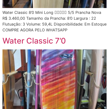
Water Classic 8’0 Mini Long  5/5 Prancha Nova
R$ 3.460,00 Tamanho da Prancha: 8’0 Largura : 22
Flutuação: 3 Volume: 59,4L Disponibilidade: Em Estoque
COMPRE AGORA PELO WHATSAPP
Water Classic 7’0