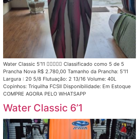
Water Classic 5’11  Classificado como 5 de 5
Prancha Nova R$ 2.780,00 Tamanho da Prancha: 5’11
Largura : 20 5/8 Flutuação: 2 13/16 Volume: 40L
Copinhos: Triquilha FCSII Disponibilidade: Em Estoque
COMPRE AGORA PELO WHATSAPP
Water Classic 6’1