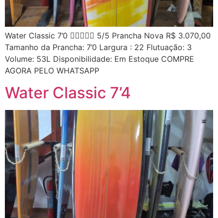
Water Classic 7’0  5/5 Prancha Nova R$ 3.070,00
Tamanho da Prancha: 7’0 Largura : 22 Flutuação: 3
Volume: 53L Disponibilidade: Em Estoque COMPRE
AGORA PELO WHATSAPP
Water Classic 7’4