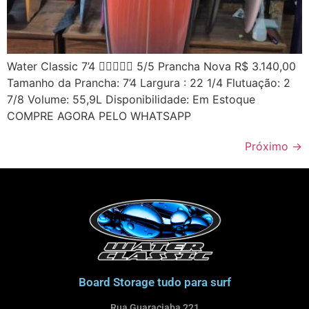
Water Classic 7’4  5/5 Prancha Nova R$ 3.140,00
Tamanho da Prancha: 7’4 Largura : 22 1/4 Flutuação: 2
7/8 Volume: 55,9L Disponibilidade: Em Estoque
COMPRE AGORA PELO WHATSAPP
Próximo
→
Board Storage tudo para surf
Rua Guaraciaba 221