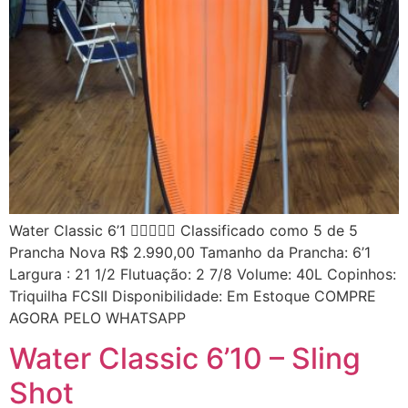
Water Classic 6’1  Classificado como 5 de 5
Prancha Nova R$ 2.990,00 Tamanho da Prancha: 6’1
Largura : 21 1/2 Flutuação: 2 7/8 Volume: 40L Copinhos:
Triquilha FCSII Disponibilidade: Em Estoque COMPRE
AGORA PELO WHATSAPP
Water Classic 6’10 – Sling
Shot