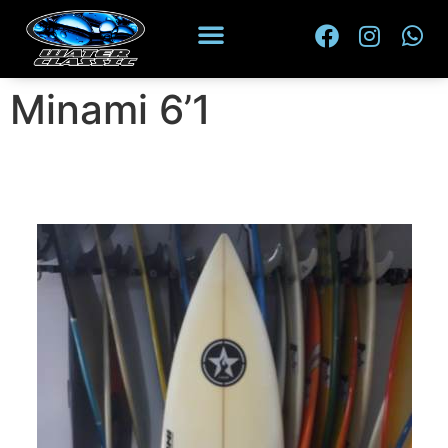
Minami 6’1