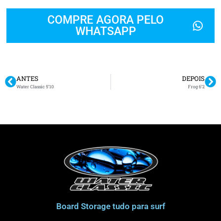
COMPRE AGORA PELO
WHATSAPP
ANTES
DEPOIS
Water Classic 5’10
Frog 6’2
Board Storage tudo para surf