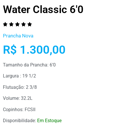
Water Classic 6'0





Prancha Nova
R$ 1.300,00
Tamanho da Prancha: 6’0
Largura : 19 1/2
Flutuação: 2 3/8
Volume: 32.2L
Copinhos: FCSII
Disponibilidade:
Em Estoque