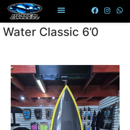
Water Classic 6’0