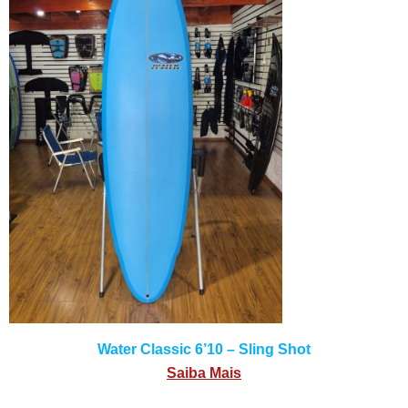
Water Classic 6’10 – Sling Shot
Saiba Mais