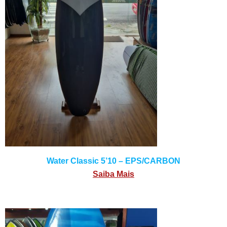
Water Classic 5’10 – EPS/CARBON
Saiba Mais