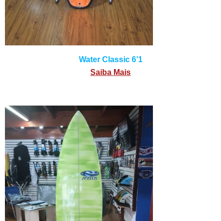
Water Classic 6’1
Saiba Mais