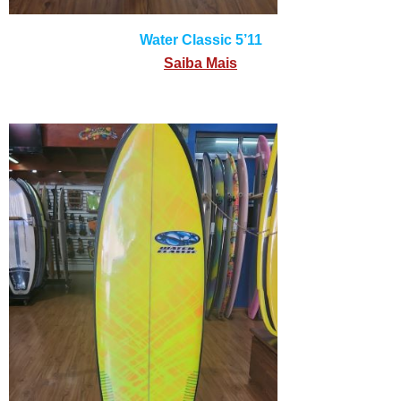
Water Classic 5’11
Saiba Mais