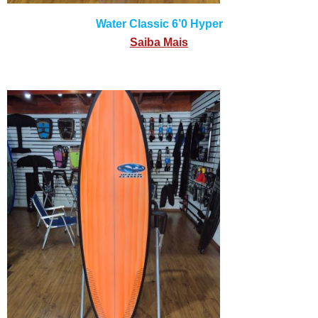
Water Classic 6’0 Hyper
Saiba Mais