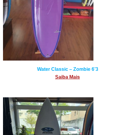
Water Classic – Zombie 6’3
Saiba Mais