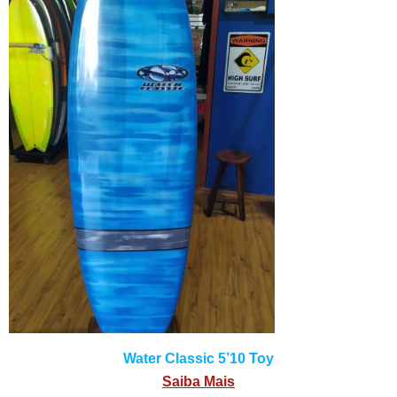
Water Classic 5’10 Toy
Saiba Mais