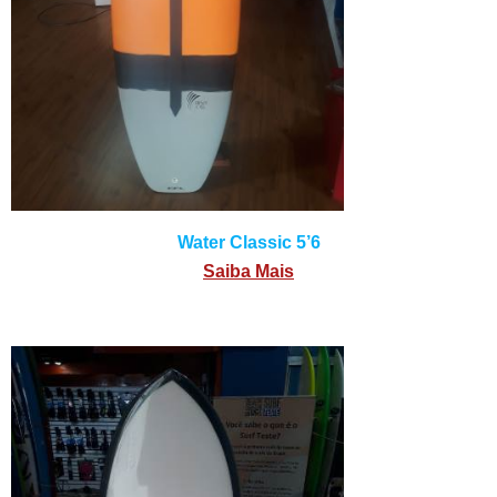
Water Classic 5’6
Saiba Mais