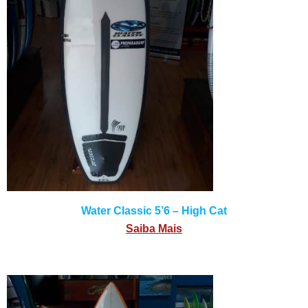
Water Classic 5’6 – High Cat
Saiba Mais