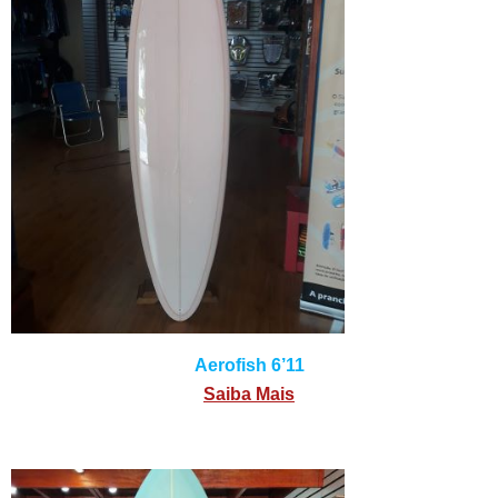
Aerofish 6’11
Saiba Mais