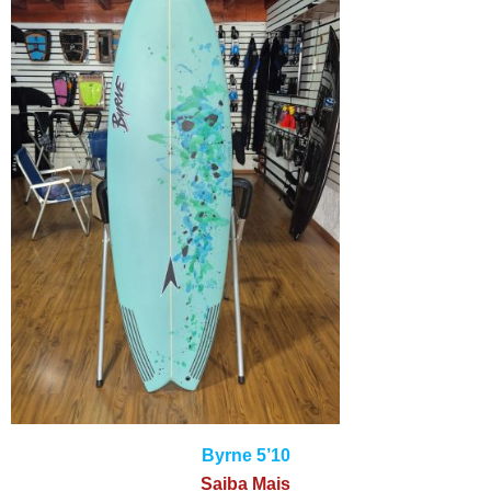
Byrne 5’10
Saiba Mais