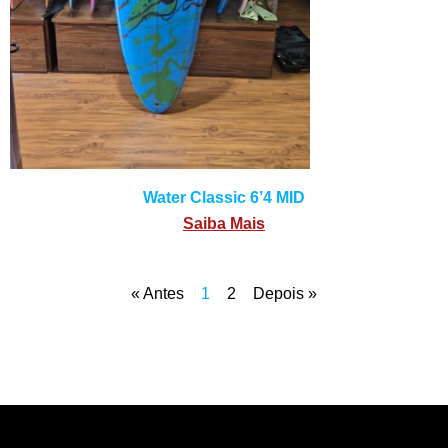
Water Classic 6’4 MID
Saiba Mais
« Antes
1
2
Depois »