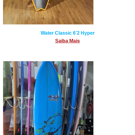
Water Classic 6’2 Hyper
Saiba Mais